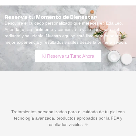
Reserva tu Momento de Bienestar
Descubre el cuidado personalizado que mereces en Eda’Leo.
Agenda tu cita fácilmente y comienza tu viaje hacia una piel
radiante y saludable. Nuestro equipo está listo para brindarte la
mejor experiencia y resultados visibles desde la primera sesión.
🗓️ Reserva tu Turno Ahora
Tratamientos personalizados para el cuidado de tu piel con
tecnología avanzada, productos aprobados por la FDA y
resultados visibles. ✨