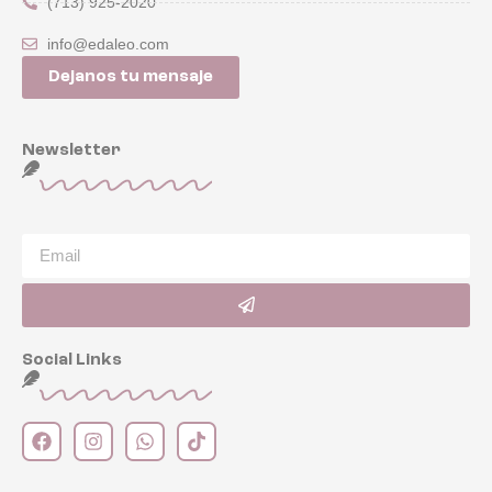
(713) 925-2020
info@edaleo.com
Dejanos tu mensaje
Newsletter
Social Links